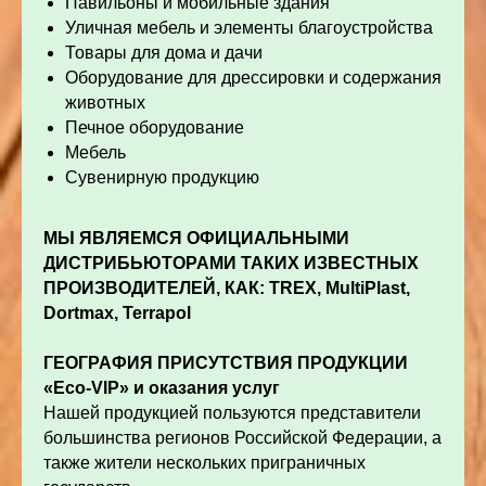
Павильоны и мобильные здания
Уличная мебель и элементы благоустройства
Товары для дома и дачи
Оборудование для дрессировки и содержания
животных
Печное оборудование
Мебель
Сувенирную продукцию
МЫ ЯВЛЯЕМСЯ ОФИЦИАЛЬНЫМИ
ДИСТРИБЬЮТОРАМИ ТАКИХ ИЗВЕСТНЫХ
ПРОИЗВОДИТЕЛЕЙ, КАК:
TREX
,
MultiPlast
,
Dortmax
,
Terrapol
ГЕОГРАФИЯ ПРИСУТСТВИЯ ПРОДУКЦИИ
«
Eco
-
VIP
» и оказания услуг
Нашей продукцией пользуются представители
большинства регионов Российской Федерации, а
также жители нескольких приграничных