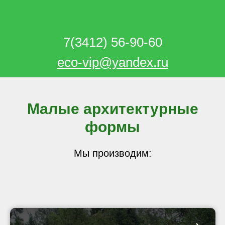
7(3412) 56-90-60
eco-vip@yandex.ru
Малые архитектурные
формы
Мы производим: