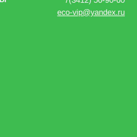
7(3412) 56-90-60
eco-vip@yandex.ru