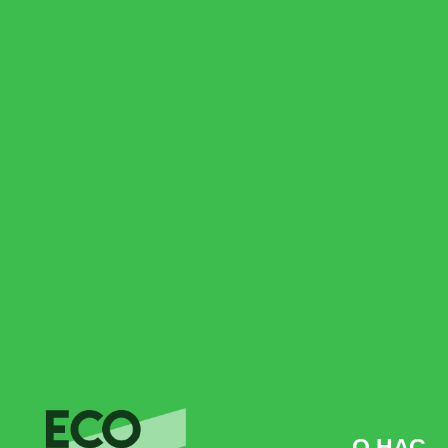
О НАС