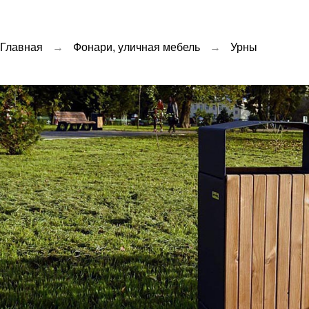
Главная
→
Фонари, уличная мебель
→
Урны