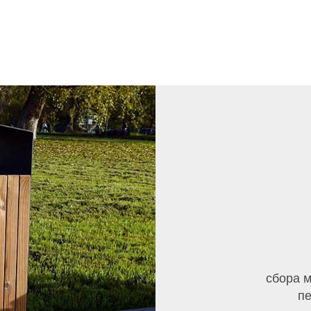
сбора 
пе