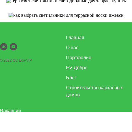
Главная
О нас
Портфолио
© 2022 GC Eco-VIP
EV Добро
Блог
Строительство каркасных
домов
Вакансии
Статьи
Строительство дома из