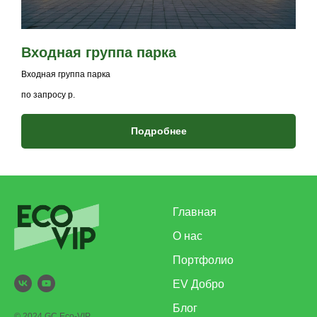
Входная группа парка
Входная группа парка
по запросу
р.
Подробнее
Главная
О нас
Портфолио
EV Добро
Блог
© 2024 GC Eco-VIP