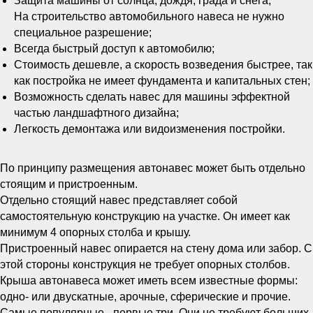
Защита машины от солнца, дождя, града и снега;
На строительство автомобильного навеса не нужно
специальное разрешение;
Всегда быстрый доступ к автомобилю;
Стоимость дешевле, а скорость возведения быстрее, так
как постройка не имеет фундамента и капитальных стен;
Возможность сделать навес для машины эффектной
частью ландшафтного дизайна;
Легкость демонтажа или видоизменения постройки.
По принципу размещения автонавес может быть отдельно
стоящим и пристроенным.
Отдельно стоящий навес представляет собой
самостоятельную конструкцию на участке. Он имеет как
минимум 4 опорных столба и крышу.
Пристроенный навес опирается на стену дома или забор. С
этой стороны конструкция не требует опорных столбов.
Крыша автонавеса может иметь всем известные формы:
одно- или двускатные, арочные, сферические и прочие.
Самые популярные - первые три. Они не требуют больших