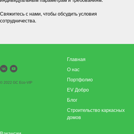
индивидуальным параметрам и требованиям.
Свяжитесь с нами, чтобы обсудить условия
сотрудничества.
Главная
О нас
Портфолио
© 2022 GC Eco-VIP
EV Добро
Блог
Строительство каркасных
домов
Вакансии