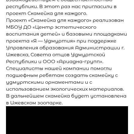
республики. В этот раз нас пригласили в
проект Скамейка для каждого.
Проект «Скамейка для каждого» реализован
МБОУ ДО «Центр эстетического
воспитания детей» и базовыми площадками
проекта «Я — Удмуртия» при поддержке
Управления образования Администрации г.
Ижевска, Совета отцов Удмуртской
Республики и ООО «Ариадна-групп».
Специалисты нашей компании помогли
подшефным ребятам создать скамейку с
удмуртскими орнаментами и с
использованием экологических материалов.
В дальнейшем скамейка будет установлена
в Ижевском зоопарке.