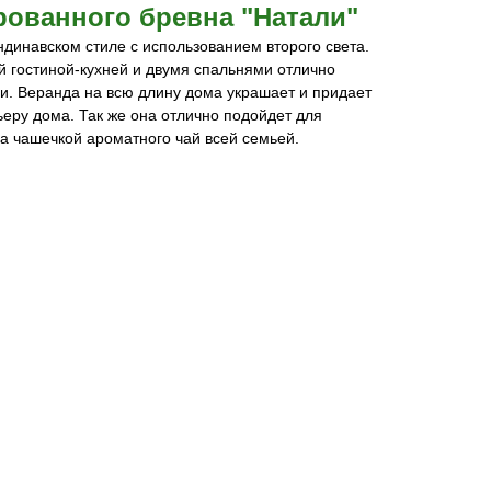
рованного бревна "Натали"
динавском стиле с использованием второго света.
 гостиной-кухней и двумя спальнями отлично
и. Веранда на всю длину дома украшает и придает
ьеру дома. Так же она отлично подойдет для
а чашечкой ароматного чай всей семьей.