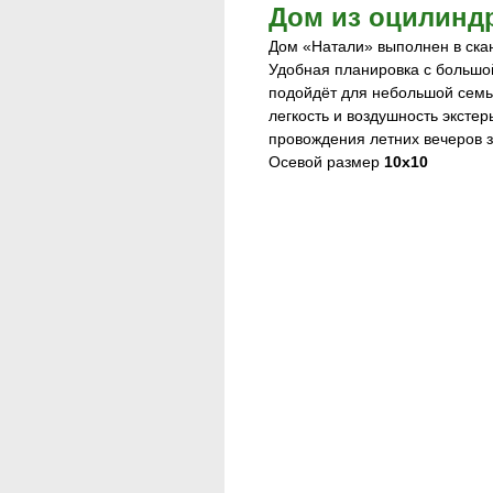
Дом из оцилинд
Дом «Натали» выполнен в скан
Удобная планировка с большой
подойдёт для небольшой семь
легкость и воздушность экстер
провождения летних вечеров з
Осевой размер
10х10