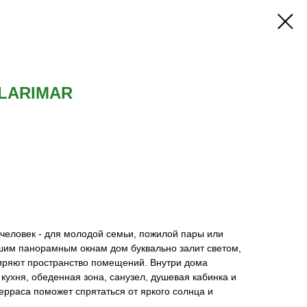
 LARIMAR
человек - для молодой семьи, пожилой пары или
им панорамным окнам дом буквально залит светом,
ширяют пространство помещений. Внутри дома
 кухня, обеденная зона, санузел, душевая кабинка и
ерраса поможет спрятаться от яркого солнца и