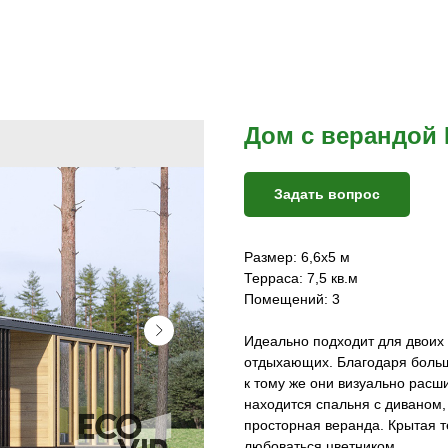
Дом с верандой
Задать вопрос
Размер: 6,6х5 м
Терраса: 7,5 кв.м
Помещений: 3
Идеально подходит для двоих 
отдыхающих. Благодаря больш
к тому же они визуально рас
находится спальня с диваном,
просторная веранда. Крытая т
любоваться цветником.