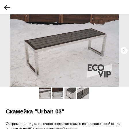
Скамейка "Urban 03"
Современная и долговечная парковая скамья из нержавеющей стали