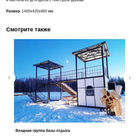
и настила из ДПК-досок с текстурой дерева.
Размер
: 1400х420х460 мм
Смотрите также
Входная группа базы отдыха